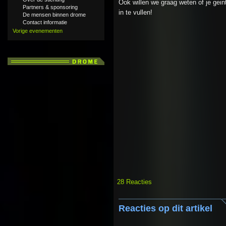
Ook willen we graag weten of je gein
Partners & sponsoring
in te vullen!
De mensen binnen drome
Contact informatie
Vorige evenementen
28 Reacties
Reacties op dit artikel