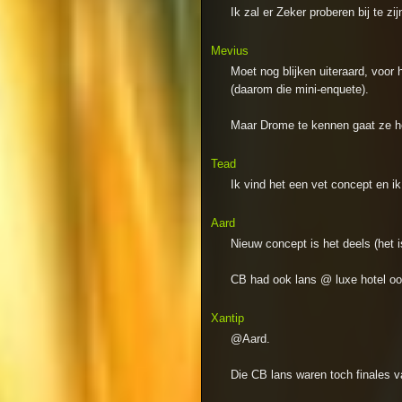
Ik zal er Zeker proberen bij te zij
Mevius
Moet nog blijken uiteraard, voor h
(daarom die mini-enquete).
Maar Drome te kennen gaat ze het
Tead
Ik vind het een vet concept en ik 
Aard
Nieuw concept is het deels (het 
CB had ook lans @ luxe hotel oo
Xantip
@Aard.
Die CB lans waren toch finales v