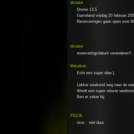
dictator
Drome 13.5
Gameland vrijdag 20 februari 200
Reserveringen gaan open over 80
dictator
reserveringsdatum veranderen?, a
Mrkuiken
Echt een super idee:).
Lekker weekend weg naar de wadd
Wordt een super relaxte weekend
Ben er zeker bij.
PD2JK
nice... niet duur.