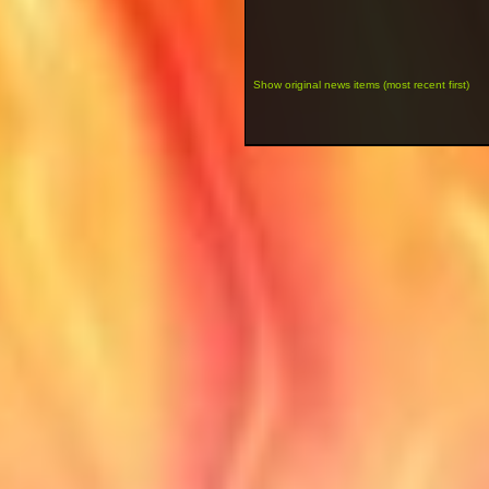
Show original news items (most recent first)