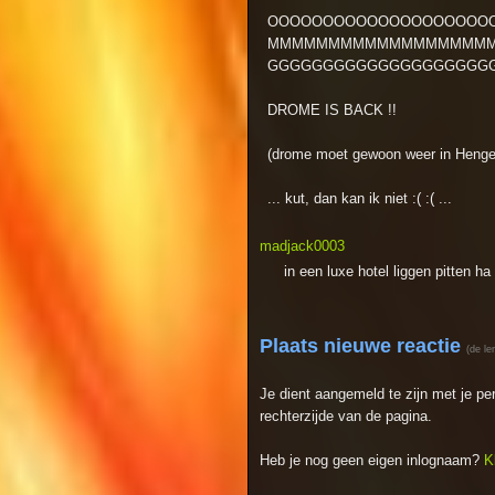
OOOOOOOOOOOOOOOOOOOOO
MMMMMMMMMMMMMMMMMMMM
GGGGGGGGGGGGGGGGGGGGG
DROME IS BACK !!
(drome moet gewoon weer in Henge
... kut, dan kan ik niet :( :( ...
madjack0003
in een luxe hotel liggen pitten h
Plaats nieuwe reactie
(de le
Je dient aangemeld te zijn met je p
rechterzijde van de pagina.
Heb je nog geen eigen inlognaam?
K