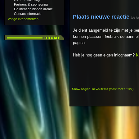
Partners & sponsoring
De mensen binnen drome
Contact informatie
Plaats nieuwe reactie
(de le
Vorige evenementen
Je dient aangemeld te zijn met je p
kunnen plaatsen. Gebruik de aanmeld
pagina.
Heb je nog geen eigen inlognaam?
K
Show original news items (most recent first)