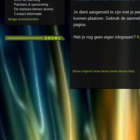
Partners & sponsoring
De mensen binnen drome
Je dient aangemeld te zijn met je p
Contact informatie
kunnen plaatsen. Gebruik de aanmeld
Vorige evenementen
pagina.
Heb je nog geen eigen inlognaam?
K
Show original news items (most recent first)