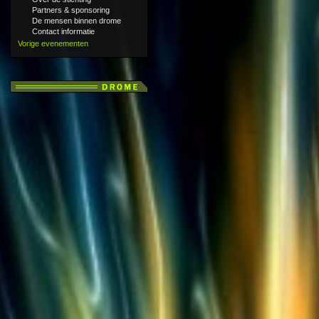
Partners & sponsoring
De mensen binnen drome
Contact informatie
Vorige evenementen