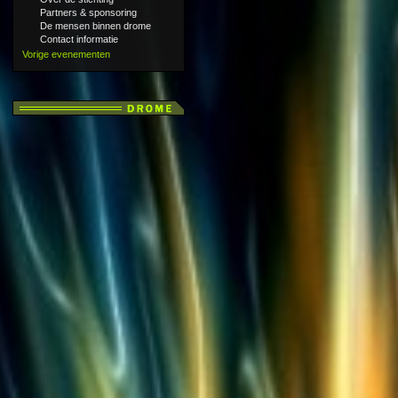
Partners & sponsoring
De mensen binnen drome
Contact informatie
Vorige evenementen