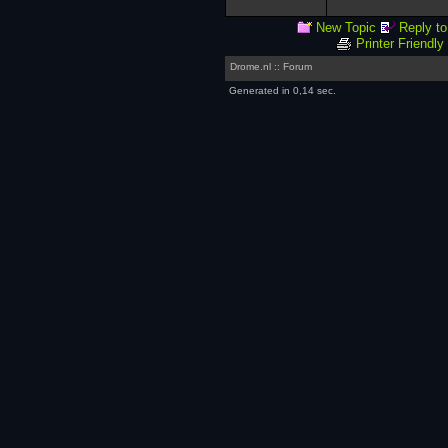
New Topic
Reply to
Printer Friendly
Drome.nl :: Forum
Generated in 0,14 sec.