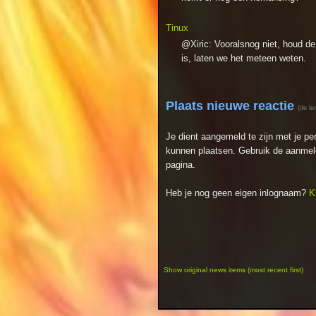
Tinux
@Xiric: Vooralsnog niet, houd de
is, laten we het meteen weten.
Plaats nieuwe reactie
(de le
Je dient aangemeld te zijn met je p
kunnen plaatsen. Gebruik de aanmeld
pagina.
Heb je nog geen eigen inlognaam?
K
Show original news items (most recent first)