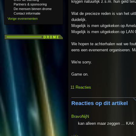
krijgen natuurlijk z.s.m. hun geld ter
Partners & sponsoring
De mensen binnen drome
Wat de precieze reden is van het uit
Contact informatie
Vorige evenementen
duidelijk.
Mogelijk is men uitgekeken op Amel
Mogelijk is men uitgekeken op LAN
We hopen te achterhalen wat we fou
eens een evenement organiseren. Ma
We're sorry.
Game on.
11 Reacties
Reacties op dit artikel
BravoNijN
kan alleen maar zeggen ... KAK