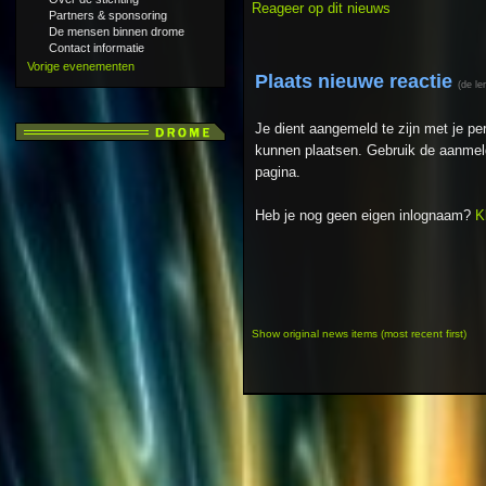
Reageer op dit nieuws
Partners & sponsoring
De mensen binnen drome
Contact informatie
Vorige evenementen
Plaats nieuwe reactie
(de le
Je dient aangemeld te zijn met je p
kunnen plaatsen. Gebruik de aanmeld
pagina.
Heb je nog geen eigen inlognaam?
K
Show original news items (most recent first)