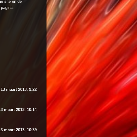
e site en de
pagina.
13 maart 2013, 9:22
13 maart 2013, 10:14
13 maart 2013, 10:39