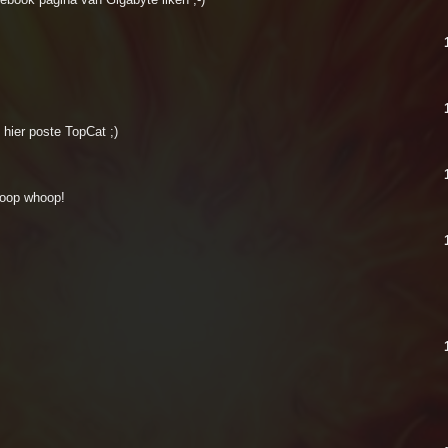
 hier poste TopCat ;)
hoop whoop!