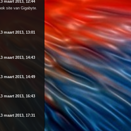
13 maart 2013, 12:44
ook site van Gigabyte.
13 maart 2013, 13:01
13 maart 2013, 14:43
13 maart 2013, 14:49
13 maart 2013, 16:43
13 maart 2013, 17:31