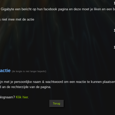
st Gigabyte een bericht op hun facebook pagina en deze moet je liken en een b
s niet mee met de actie
eactie
(de lengte is niet langer beperkt)
ijn met je persoonlijke naam & wachtwoord om een reactie te kunnen plaatsen
 an de rechterzijde van de pagina.
inlognaam?
Klik hier
.