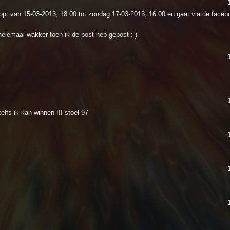
loopt van 15-03-2013, 18:00 tot zondag 17-03-2013, 16:00 en gaat via de faceb
helemaal wakker toen ik de post heb gepost :-)
lfs ik kan winnen !!! stoel 97