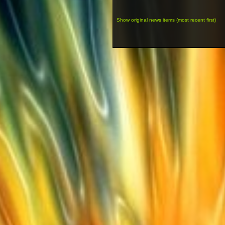
Show original news items (most recent first)