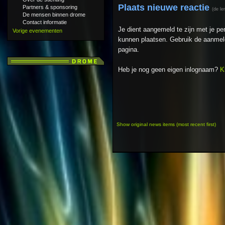
Plaats nieuwe reactie
Partners & sponsoring
(de le
De mensen binnen drome
Contact informatie
Je dient aangemeld te zijn met je p
Vorige evenementen
kunnen plaatsen. Gebruik de aanmeld
pagina.
Heb je nog geen eigen inlognaam?
K
Show original news items (most recent first)