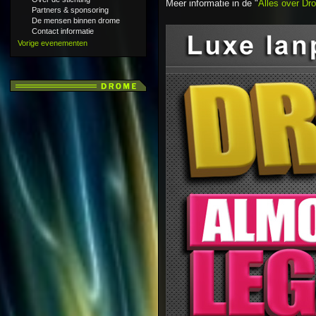
Meer informatie in de "
Alles over Dr
Partners & sponsoring
De mensen binnen drome
Contact informatie
Vorige evenementen