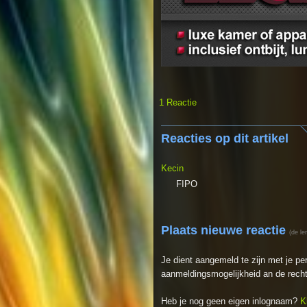
1 Reactie
Reacties op dit artikel
Kecin
FIPO
Plaats nieuwe reactie
(de le
Je dient aangemeld te zijn met je p
aanmeldingsmogelijkheid an de recht
Heb je nog geen eigen inlognaam?
K