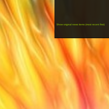
Show original news items (most recent first)