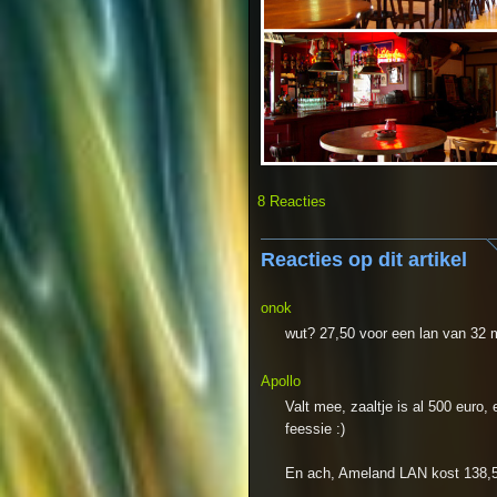
8 Reacties
Reacties op dit artikel
onok
wut? 27,50 voor een lan van 32 
Apollo
Valt mee, zaaltje is al 500 euro, e
feessie :)
En ach, Ameland LAN kost 138,50