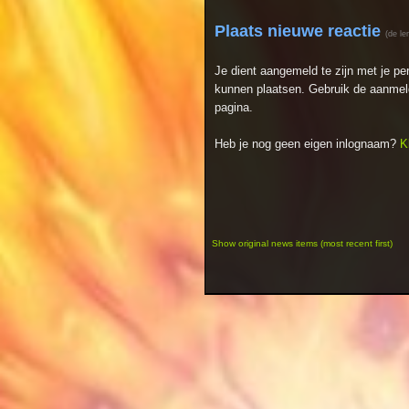
Plaats nieuwe reactie
(de le
Je dient aangemeld te zijn met je p
kunnen plaatsen. Gebruik de aanmeld
pagina.
Heb je nog geen eigen inlognaam?
K
Show original news items (most recent first)