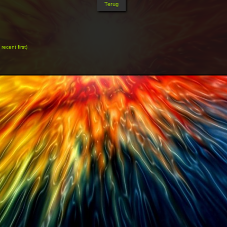
ecent first)