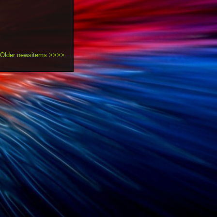
Older newsitems >>>>