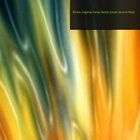
Show original news items (most recent first)