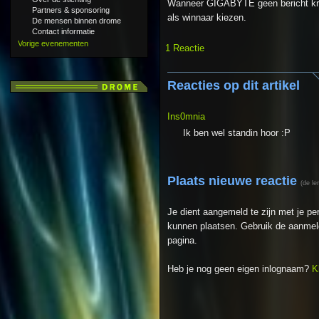
Wanneer GIGABYTE geen bericht kri
Partners & sponsoring
als winnaar kiezen.
De mensen binnen drome
Contact informatie
Vorige evenementen
1 Reactie
Reacties op dit artikel
Ins0mnia
Ik ben wel standin hoor :P
Plaats nieuwe reactie
(de le
Je dient aangemeld te zijn met je p
kunnen plaatsen. Gebruik de aanmeld
pagina.
Heb je nog geen eigen inlognaam?
K